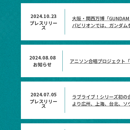
2024.10.23
大阪・関西万博「GUNDAM
プレスリリー
パビリオンでは、ガンダム
ス
2024.08.08
アニソン合唱プロジェクト「
お知らせ
2024.07.05
ラブライブ！シリーズ初の合同アジア
プレスリリー
より広州、上海、台北、ソ
ス