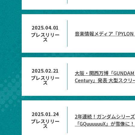
2025.04.01
音楽情報メディア『PYLON
プレスリリー
ス
2025.02.21
大阪・関西万博「GUNDAM NE
プレスリリー
Century』発表 大型
ス
2025.01.24
2年連続！ガンダムシリーズがさ
プレスリリー
「GQuuuuuuX」が雪像に！
ス