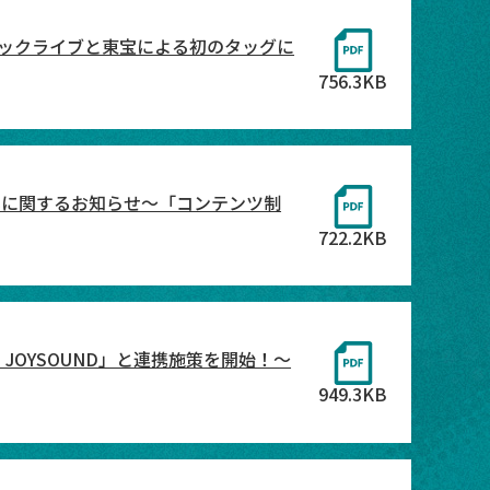
ジックライブと東宝による初のタッグに
756.3KB
携に関するお知らせ〜「コンテンツ制
722.2KB
JOYSOUND」と連携施策を開始！～
949.3KB