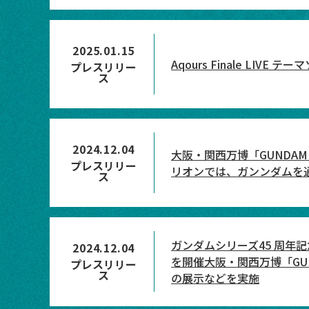
2025.01.15
Aqours Finale LIV
プレスリリー
ス
2024.12.04
大阪・関西万博「GUNDAM
プレスリリー
リオンでは、ガンンダムを
ス
ガンダムシリーズ45 周年記念
2024.12.04
を開催大阪・関西万博「GUNDA
プレスリリー
ス
の展示などを実施