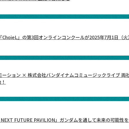
ChoieL』の第3回オンラインコンクールが2025年7月1日
ーション × 株式会社バンダイナムコミュージックライブ 両
動！
NEXT FUTURE PAVILION」ガンダムを通して未来の可