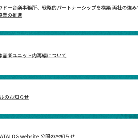
ウドー音楽事務所、戦略的パートナーシップを構築 両社の強み
協業の推進
像音楽ユニット内再編について
ルのお知らせ
ve CATALOG website 公開のお知らせ