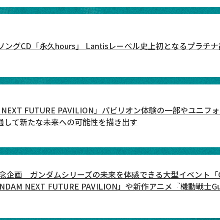
E テーマソングCD「永久hours」 Lantisレーベル史上初となるプラチ
 NEXT FUTURE PAVILION」パビリオン体験の一部やユ
通して新たな未来への可能性を描き出す
企画 ガンダムシリーズの未来を体感できる大型イベント「GUNDAM 
M NEXT FUTURE PAVILION」や新作アニメ『機動戦士Gun