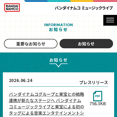
INFORMATION
お知らせ
重要なお知らせ
お知らせ
お知らせ
2026.06.24
プレスリリース
バンダイナムコグループと東宝との戦略
連携が新たなステージへ バンダイナム
756.3KB
コミュージックライブと東宝による初の
タッグによる音楽エンタテインメントシ