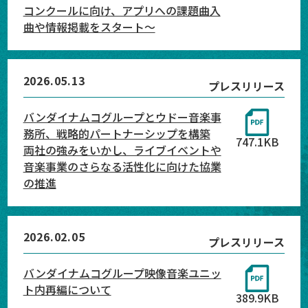
コンクールに向け、アプリへの課題曲入
曲や情報掲載をスタート～
2026.05.13
プレスリリース
バンダイナムコグループとウドー音楽事
務所、戦略的パートナーシップを構築
747.1KB
両社の強みをいかし、ライブイベントや
音楽事業のさらなる活性化に向けた協業
の推進
2026.02.05
プレスリリース
バンダイナムコグループ映像音楽ユニッ
ト内再編について
389.9KB