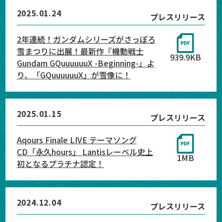
2025.01.24
プレスリリース
2年連続！ガンダムシリーズがさっぽろ
雪まつりに出展！最新作『機動戦士
939.9KB
Gundam GQuuuuuuX -Beginning-』よ
り、「GQuuuuuuX」が雪像に！
2025.01.15
プレスリリース
Aqours Finale LIVE テーマソング
CD「永久hours」 Lantisレーベル史上
1MB
初となるプラチナ認定！
2024.12.04
プレスリリース