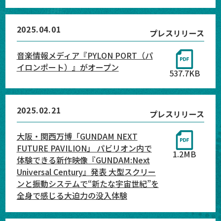
2025.04.01
プレスリリース
音楽情報メディア『PYLON PORT（パ
イロンポート）』がオープン
537.7KB
2025.02.21
プレスリリース
大阪・関西万博「GUNDAM NEXT
FUTURE PAVILION」 パビリオン内で
1.2MB
体験できる新作映像『GUNDAM:Next
Universal Century』発表 大型スクリー
ンと振動システムで“新たな宇宙世紀”を
全身で感じる大迫力の没入体験