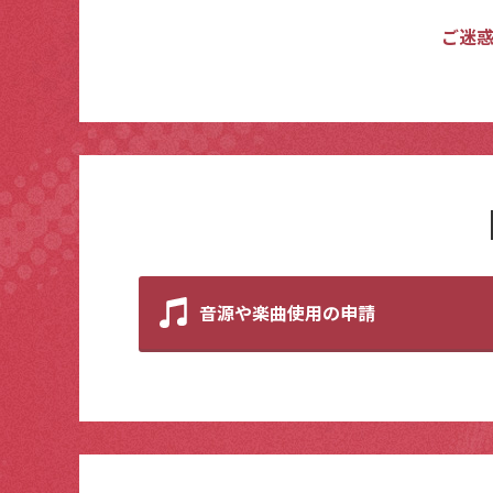
ご迷
音源や楽曲使用の申請