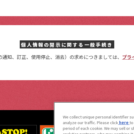
個人情報の開示に関する
一般手続き
の通知、訂正、使用停止、消去）の求めにつきましては、
プラ
We collect unique personal identifier s
analyze our traffic. Please click
here
to
period of each cookie. We may sell or s
analytics partners, who may combine it 