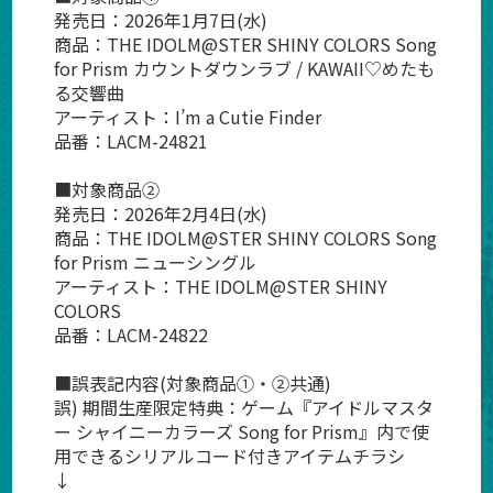
発売日：2026年1月7日(水)
商品：THE IDOLM@STER SHINY COLORS Song 
for Prism カウントダウンラブ / KAWAII♡めたも
る交響曲
アーティスト：I’m a Cutie Finder
品番：LACM-24821
■対象商品②
発売日：2026年2月4日(水)
商品：THE IDOLM@STER SHINY COLORS Song 
for Prism ニューシングル
アーティスト：THE IDOLM@STER SHINY 
COLORS
品番：LACM-24822
■誤表記内容(対象商品①・②共通)
誤) 期間生産限定特典：ゲーム『アイドルマスタ
ー シャイニーカラーズ Song for Prism』内で使
用できるシリアルコード付きアイテムチラシ
↓